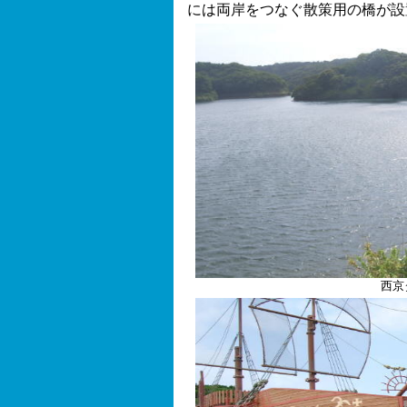
には両岸をつなぐ散策用の橋が設
西京