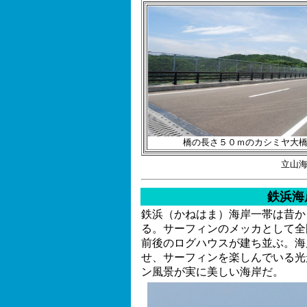
橋の長さ５０ｍのカシミヤ大
立山
鉄浜海
鉄浜（かねはま）海岸一帯は昔か
る。サーフィンのメッカとして全
前後のログハウスが建ち並ぶ。海
せ、サーフィンを楽しんでいる光
ン風景が実に美しい海岸だ。