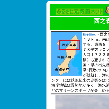
西之
西之
種子島topへ
４３ｋｍ。南
する。東西８
７８平方キロ
人口１７３３
積にも恵まれ
国・県の出先
済･行政の中
が就航し、海
ンターには鉄砲伝来の史実をは
海岸地域は景勝地が多く、海水
どのマリーンスポーツが楽しめ