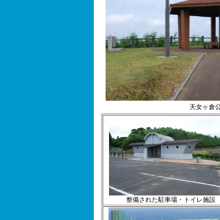
天女ヶ倉
整備された駐車場・トイレ施設