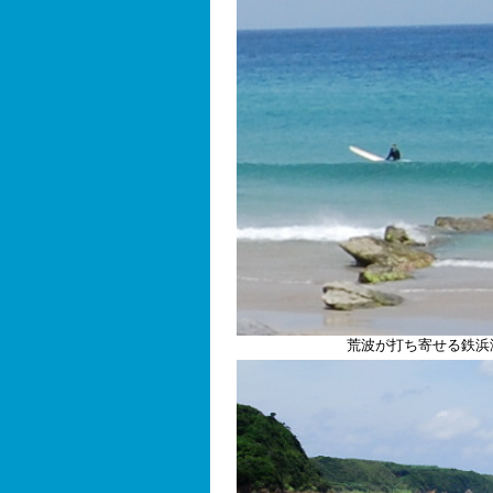
荒波が打ち寄せる鉄浜