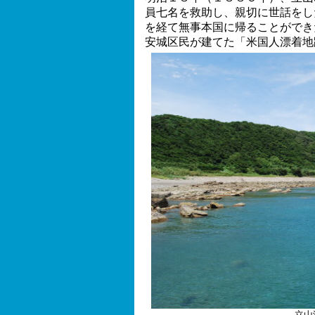
員七名を救助し、親切に世話をし
を経て無事本国に帰ることができ
安城区民が建てた「米国人漂着地
立山