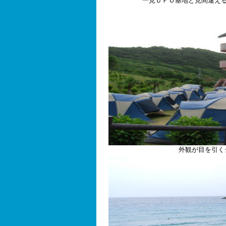
一見ＵＦＯ基地と見間違え
外観が目を引く