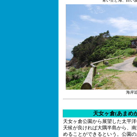
青い空と海、白い
海岸
天女ヶ倉(あまめ
天女ヶ倉公園から展望した太平洋
天候が良ければ大隅半島から、南
めることができるという。公園の