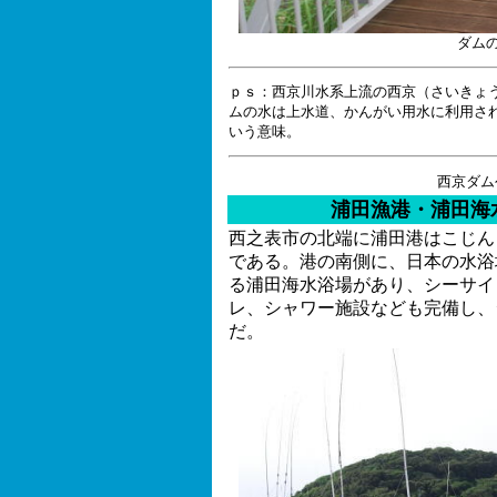
ダム
ｐｓ：西京川水系上流の西京（さいきょ
ムの水は上水道、かんがい用水に利用さ
いう意味。
西京ダム
浦田漁港・浦田海
西之表市の北端に浦田港はこじん
である。港の南側に、日本の水浴
る浦田海水浴場があり、シーサイ
レ、シャワー施設なども完備し、
だ。