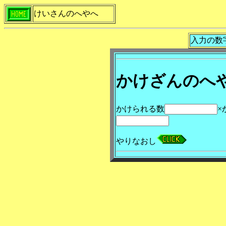
けいさんのへやへ
入力の数
かけざんのへ
かけられる数
×
やりなおし