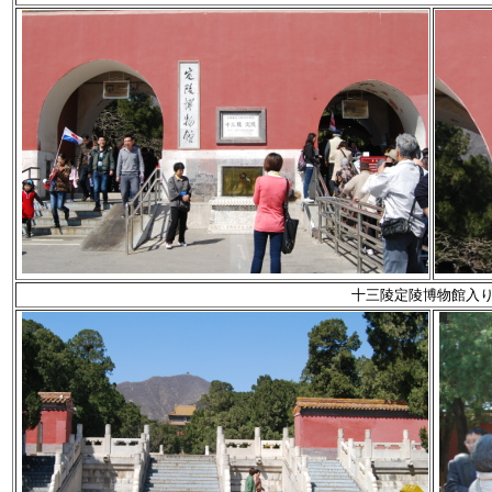
十三陵定陵博物館入