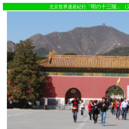
明の十三陵」（
北京世界遺産紀行「