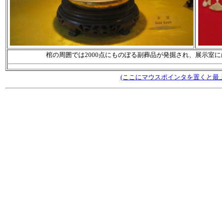
棺の周囲では2000点にものぼる副葬品が発掘され、展示室
(ここにマウスポインタを置くと最上