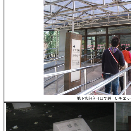
地下宮殿入り口
で厳しいチエッ