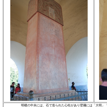
明楼の中央には、石で造られた心柱があり壁麺には「大明」