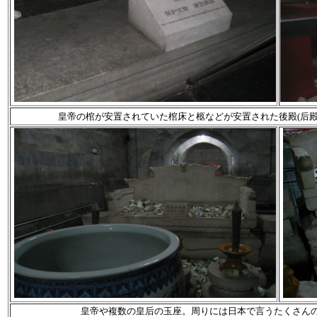
皇帝の棺が安置されていた棺床と柩などが安置された後殿(后殿
皇帝や複数の皇后の玉座。
周りには日本で言うたくさん