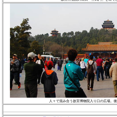
人々で混み合う故宮博物院入り口の広場。後