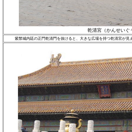
乾清宮（かんせいぐ
紫禁城内廷の正門乾清門を抜けると、大きな広場を持つ乾清宮が見