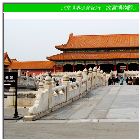
故宮博物院
北京世界遺産紀行「
」