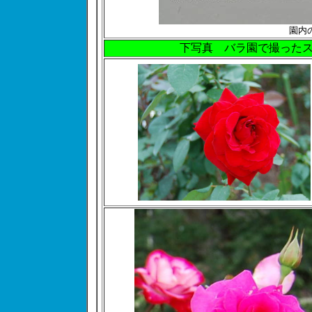
園内
下写真 バラ園で撮った