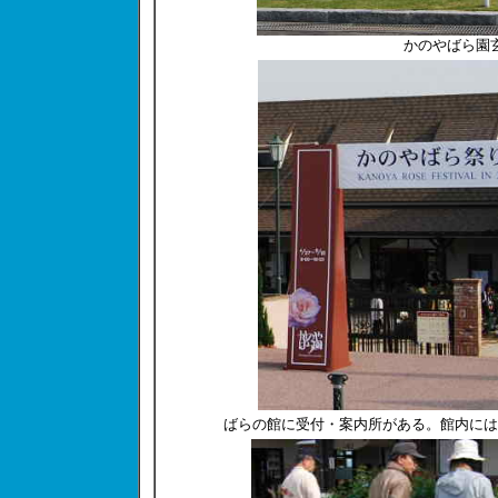
かのやばら園
ばらの館に受付・案内所がある。館内には