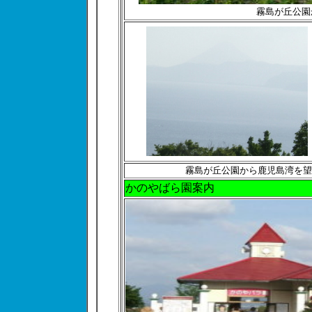
霧島が丘公園
霧島が丘公園から鹿児島湾を望
かのやばら園案内