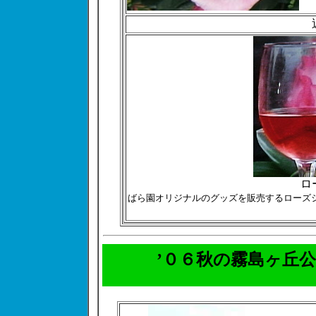
ロ
ばら園オリジナルのグッズを販売するローズ
’０６秋の霧島ヶ丘