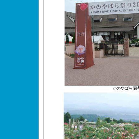
かのやばら園