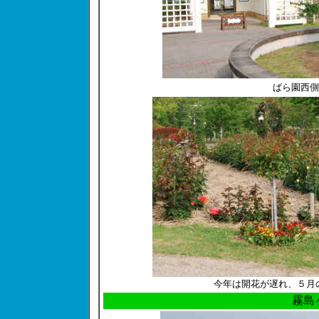
ばら園西側
今年は開花が遅れ、５月
霧島