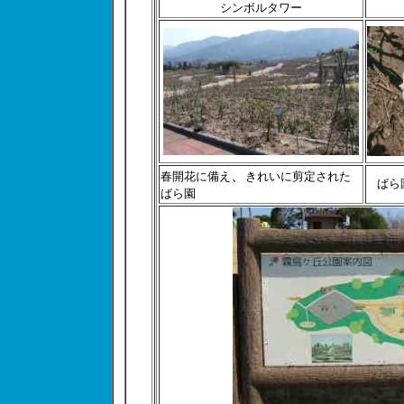
シンボルタワー
、
春開花に備え
きれいに剪定された
ばら
ばら園