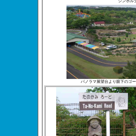
シンボル
パノラマ展望台より眼下のゴー