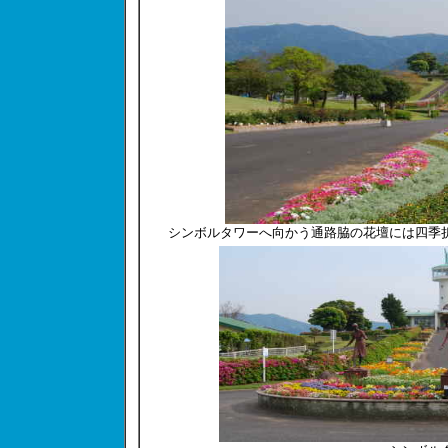
シンボルタワーへ向かう通路脇の花壇には四季