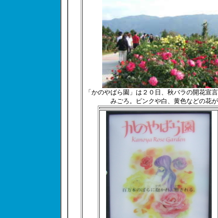
「かのやばら園」は２０日、秋バラの開花宣言
みごろ。ピンクや白、黄色などの花が