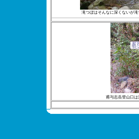
滝つぼはそんなに深くないが滝
甫与志岳登山口は