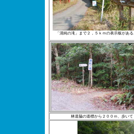
「清純の滝」まで２，５ｋｍの表示板がある
林道脇の道標から２００ｍ、歩いて