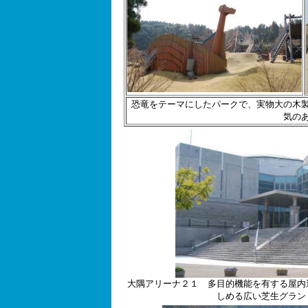
恐竜をテーマにしたパークで、実物大の木
気の
大隅アリーナ２１ 多目的機能を有する屋内
しめる広い芝生グラン