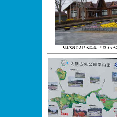
大隅広域公園噴水広場。四季折々の