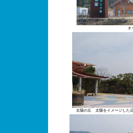
オ
太陽の丘 太陽をイメージした