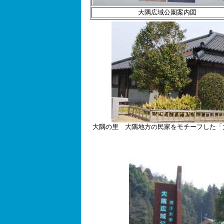
大隅広域公園案内図
大隅の里 大隅地方の民家をモチーフした「