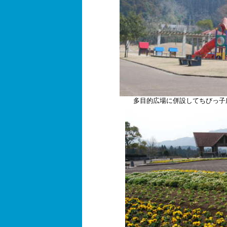
多目的広場に併設してちびっ子