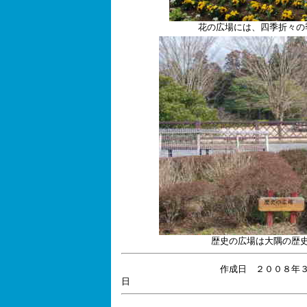
花の広場には、四季折々の
歴史の広場は大隅の歴
作成日 ２００８
日